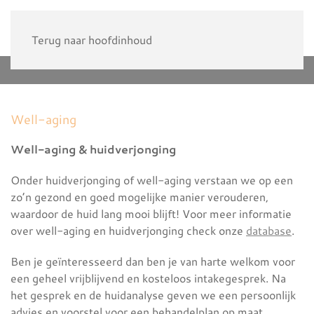
Terug naar hoofdinhoud
Well-aging
Well-aging & huidverjonging
Onder huidverjonging of well-aging verstaan we op een
zo’n gezond en goed mogelijke manier verouderen,
waardoor de huid lang mooi blijft! Voor meer informatie
over well-aging en huidverjonging check onze
database
.
Ben je geïnteresseerd dan ben je van harte welkom voor
een geheel vrijblijvend en kosteloos intakegesprek. Na
het gesprek en de huidanalyse geven we een persoonlijk
advies en voorstel voor een behandelplan op maat.