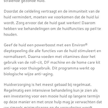
stralende gezonde huid.
Doordat de celdeling vertraagt en de immuniteit van de
huid vermindert, moeten we voorkomen dat de huid lui
wordt. Zorg ervoor dat de huid gaat werken! Daarom
hebben we behandelingen om de huidfuncties op peil te
houden.
Geef de huid een powerboost met een Environ®
dieptepeeling die alle functies van de huid stimuleert en
normaliseert. Daarna voeden met vitamines door het
gebruik van de roll-cit, DF machine en de home care kit
anti-age voor thuisgebruik. Dit programma werkt op
biologische wijze anti-aging.
Huidverzorging is het meest gebaad bij regelmaat.
Regelmatig een intensieve behandeling kun je zien als
een investering voor een mooie huid op langere termijn
op deze manier en met onze hulp mag je verwachten dat
uw rimpels minimaliseren en de veroudering wordt