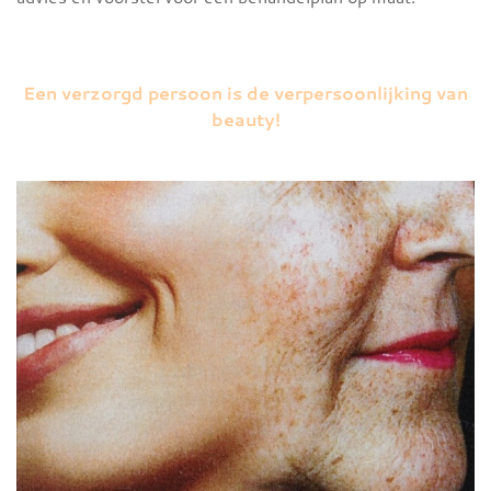
Een verzorgd persoon is de verpersoonlijking van
beauty!