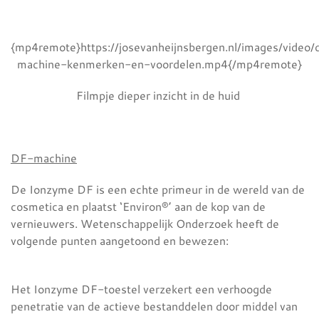
{mp4remote}https://josevanheijnsbergen.nl/images/video/
machine-kenmerken-en-voordelen.mp4{/mp4remote}
Filmpje dieper inzicht in de huid
DF-machine
De Ionzyme DF is een echte primeur in de wereld van de
cosmetica en plaatst ‘Environ®’ aan de kop van de
vernieuwers. Wetenschappelijk Onderzoek heeft de
volgende punten aangetoond en bewezen:
Het Ionzyme DF-toestel verzekert een verhoogde
penetratie van de actieve bestanddelen door middel van