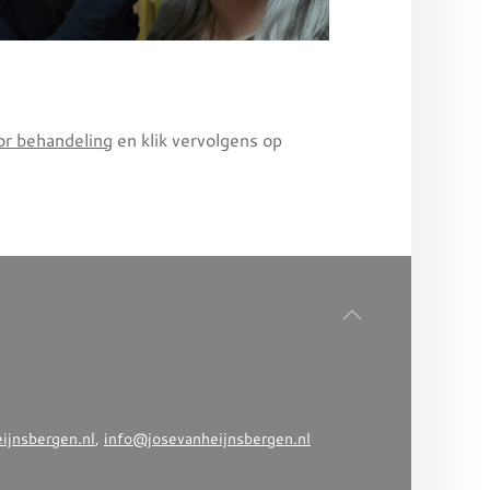
or behandeling
en klik vervolgens op
jnsbergen.nl
,
info@josevanheijnsbergen.nl