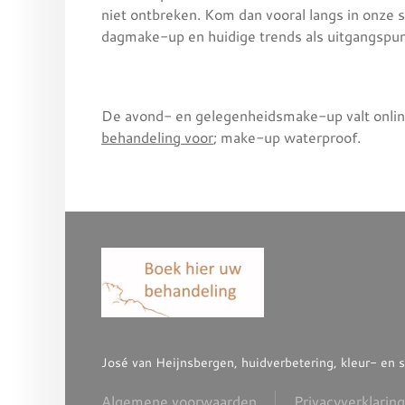
niet ontbreken. Kom dan vooral langs in onz
dagmake-up en huidige trends als uitgangspu
De avond- en gelegenheidsmake-up valt onli
behandeling voor
; make-up waterproof.
José van Heijnsbergen, huidverbetering, kleur- en
Algemene voorwaarden
Privacyverklaring