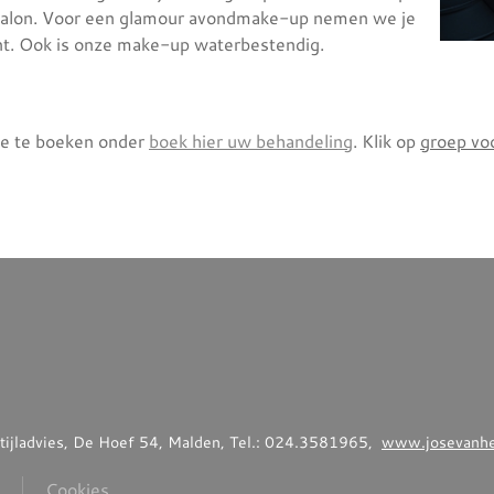
e salon. Voor een glamour avondmake-up nemen we je
nt. Ook is onze make-up waterbestendig.
ne te boeken onder
boek hier uw behandeling
. Klik op
groep vo
 stijladvies, De Hoef 54, Malden, Tel.: 024.3581965,
www.josevanhei
Cookies