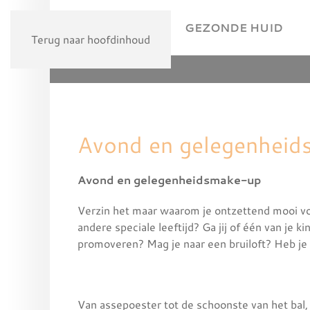
HOME
GEZONDE HUID
Terug naar hoofdinhoud
Avond en gelegenhei
Avond en gelegenheidsmake-up
Verzin het maar waarom je ontzettend mooi vo
andere speciale leeftijd? Ga jij of één van je 
promoveren? Mag je naar een bruiloft? Heb je 
Van assepoester tot de schoonste van het bal,